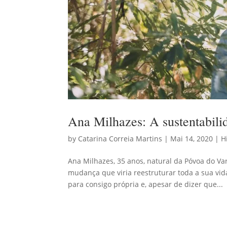
Ana Milhazes: A sustentabil
by
Catarina Correia Martins
|
Mai 14, 2020
|
H
Ana Milhazes, 35 anos, natural da Póvoa do V
mudança que viria reestruturar toda a sua vida
para consigo própria e, apesar de dizer que...