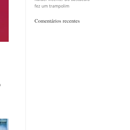
fez um trampolim
Comentários recentes
a