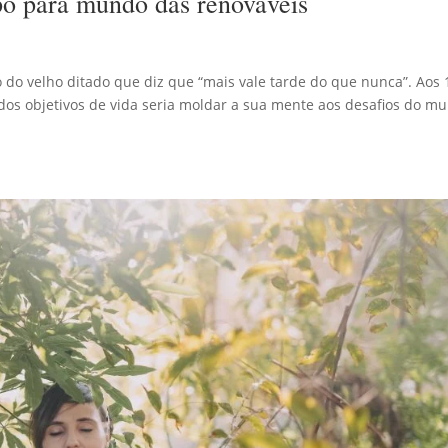
o para mundo das renováveis
o do velho ditado que diz que “mais vale tarde do que nunca”. Aos 
os objetivos de vida seria moldar a sua mente aos desafios do m