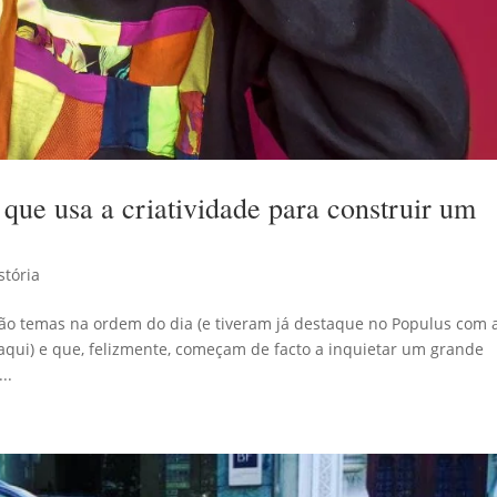
a que usa a criatividade para construir um
stória
 são temas na ordem do dia (e tiveram já destaque no Populus com 
 aqui) e que, felizmente, começam de facto a inquietar um grande
..