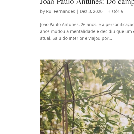
João Paulo Antunes: Do camp
by
Rui Fernandes
|
Dez 3, 2020
|
História
João Paulo Antunes, 26 anos, é a personificaçã
anos mudou a mentalidade e decidiu que um d
atual. Saiu do Interior e viajou por...