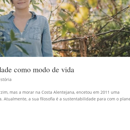
idade como modo de vida
istória
arzim, mas a morar na Costa Alentejana, encetou em 2011 uma
. Atualmente, a sua filosofia é a sustentabilidade para com o plan