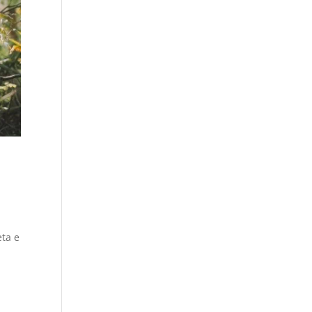
eta e