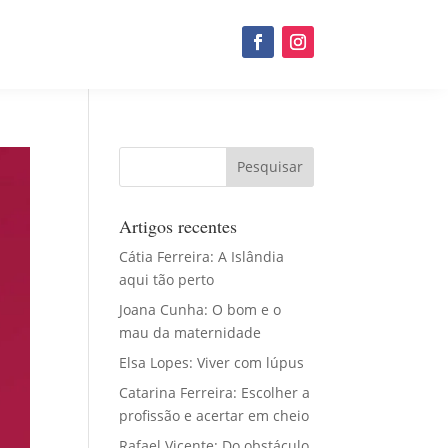
Artigos recentes
Cátia Ferreira: A Islândia
aqui tão perto
Joana Cunha: O bom e o
mau da maternidade
Elsa Lopes: Viver com lúpus
Catarina Ferreira: Escolher a
profissão e acertar em cheio
Rafael Vicente: Do obstáculo