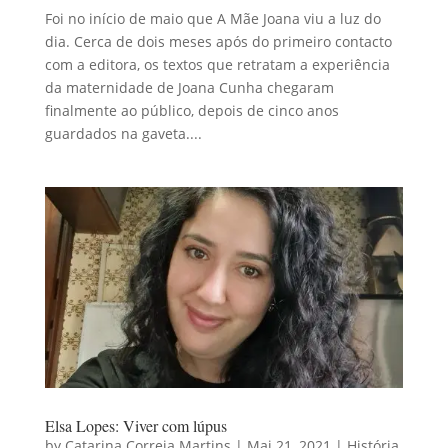
Foi no início de maio que A Mãe Joana viu a luz do
dia. Cerca de dois meses após do primeiro contacto
com a editora, os textos que retratam a experiência
da maternidade de Joana Cunha chegaram
finalmente ao público, depois de cinco anos
guardados na gaveta....
Elsa Lopes: Viver com lúpus
by
Catarina Correia Martins
|
Mai 21, 2021
|
História