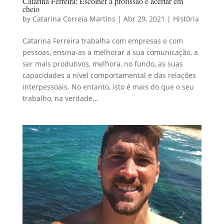
Catarina Ferreira: Escolher a profissão e acertar em
cheio
by
Catarina Correia Martins
|
Abr 29, 2021
|
História
Catarina Ferreira trabalha com empresas e com
pessoas, ensina-as a melhorar a sua comunicação, a
ser mais produtivos, melhora, no fundo, as suas
capacidades a nível comportamental e das relações
interpessoais. No entanto, isto é mais do que o seu
trabalho, na verdade...