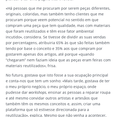
«Há pessoas que me procuram por serem peças diferentes,
originais, coloridas, mas também tenho clientes que me
procuram porque veem potencial no sentido em que
compram uma peça que tem qualidade, mas com materiais
que foram reutilizados e têm esse fator ambiental
incutido», considera. Se tivesse de dividir as suas vendas
por percentagens, atribuiria 65% às que são feitas também
tendo por base o conceito e 35% aos que compram por
gostarem apenas dos artigos, até porque «quando
“chegaram” nem faziam ideia que as peças eram feiras com
materiais reutilizados», frisa.
No futuro, gostava que isto fosse a sua ocupação principal
e conta-nos que tem um sonho: «Mais tarde, gostava de ter
o meu próprio negócio, o meu próprio espaço, onde
pudesse dar
workshops
, ensinar as pessoas a reparar roupa
e até mesmo convidar outros artistas e artesãos que
também têm os mesmos conceitos e, assim, criar uma
plataforma que só estivesse direcionada para a
reutilização», explica. Mesmo que não venha a acontecer,