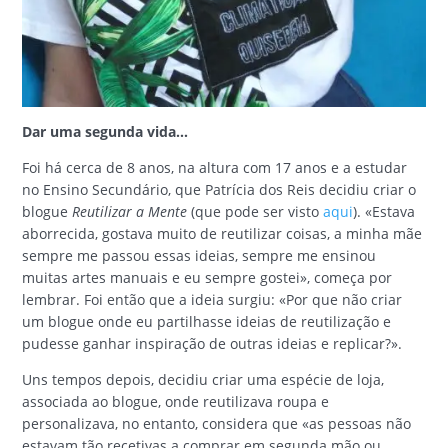
Dar uma segunda vida…
Foi há cerca de 8 anos, na altura com 17 anos e a estudar
no Ensino Secundário, que Patrícia dos Reis decidiu criar o
blogue
Reutilizar a Mente
(que pode ser visto
aqui
). «Estava
aborrecida, gostava muito de reutilizar coisas, a minha mãe
sempre me passou essas ideias, sempre me ensinou
muitas artes manuais e eu sempre gostei», começa por
lembrar. Foi então que a ideia surgiu: «Por que não criar
um blogue onde eu partilhasse ideias de reutilização e
pudesse ganhar inspiração de outras ideias e replicar?».
Uns tempos depois, decidiu criar uma espécie de loja,
associada ao blogue, onde reutilizava roupa e
personalizava, no entanto, considera que «as pessoas não
estavam tão recetivas a comprar em segunda mão ou