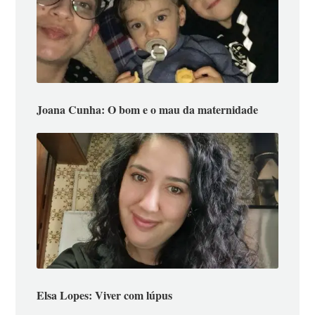
Joana Cunha: O bom e o mau da maternidade
Elsa Lopes: Viver com lúpus