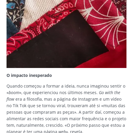
O impacto inesperado
Quando começou a formar a ideia, nunca imaginou sentir o
«
boom
», que experienciou nos últimos meses.
Go with the
flow
era a filosofia, mas a página de Instagram e um vídeo
no Tik Tok que se tornou viral, trouxeram até si «muitas das
pessoas que compraram as peças». A partir daí, começou a
alimentar as redes sociais com maior frequência e o projeto
tem, naturalmente, crescido. «O próximo passo que estou a
planear é ter uma página
web
», revela.