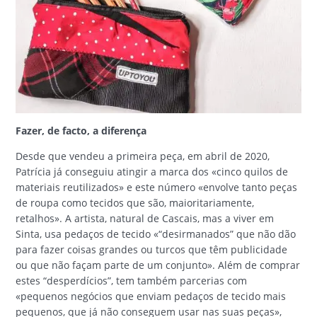
Fazer, de facto, a diferença
Desde que vendeu a primeira peça, em abril de 2020,
Patrícia já conseguiu atingir a marca dos «cinco quilos de
materiais reutilizados» e este número «envolve tanto peças
de roupa como tecidos que são, maioritariamente,
retalhos». A artista, natural de Cascais, mas a viver em
Sinta, usa pedaços de tecido «“desirmanados” que não dão
para fazer coisas grandes ou turcos que têm publicidade
ou que não façam parte de um conjunto». Além de comprar
estes “desperdícios”, tem também parcerias com
«pequenos negócios que enviam pedaços de tecido mais
pequenos, que já não conseguem usar nas suas peças»,