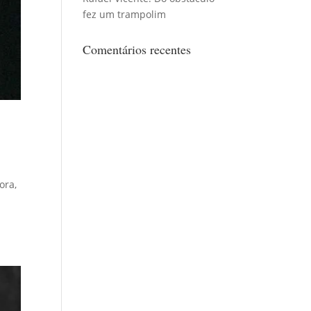
fez um trampolim
Comentários recentes
ora,
e