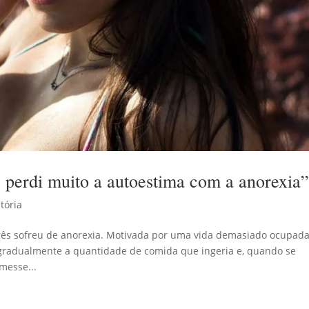
e perdi muito a autoestima com a anorexia
tória
três sofreu de anorexia. Motivada por uma vida demasiado ocupada
 gradualmente a quantidade de comida que ingeria e, quando se
messe...