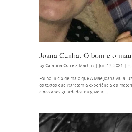
Joana Cunha: O bom e o mau
by
Catarina Correia Martins
|
Jun 17, 2021
|
Hi
Foi no início de maio que A Mãe Joana viu a lu
os textos que retratam a experiência da mate
cinco anos guardados na gaveta....