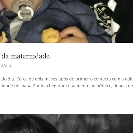
 da maternidade
stória
z do dia. Cerca de dois meses após do primeiro contacto com a edit
rnidade de Joana Cunha chegaram finalmente ao público, depois d