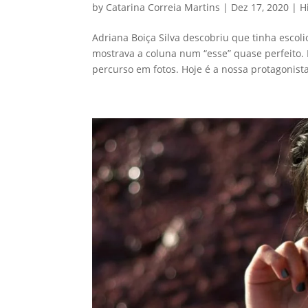
by
Catarina Correia Martins
|
Dez 17, 2020
|
H
Adriana Boiça Silva descobriu que tinha escoli
mostrava a coluna num “esse” quase perfeito. 
percurso em fotos. Hoje é a nossa protagonista