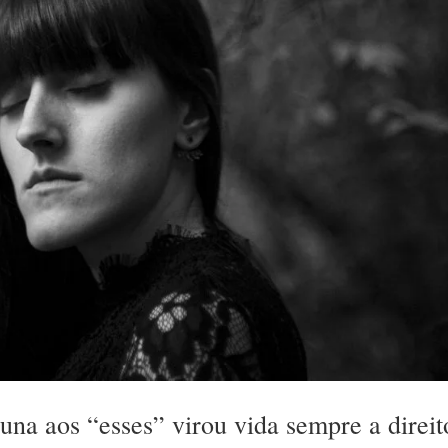
una aos “esses” virou vida sempre a direit