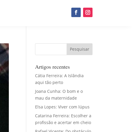
Artigos recentes
Cátia Ferreira: A Islândia
aqui tão perto
Joana Cunha: O bom e o
mau da maternidade
Elsa Lopes: Viver com lúpus
Catarina Ferreira: Escolher a
profissão e acertar em cheio
Rafael Vicente: Do obstáculo