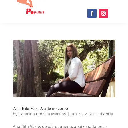
Ana Rita Vaz: A arte no corpo
by
Catarina Correia Martins
|
Jun 25, 2020
|
História
Ana Rita Vaz é, desde pequena, apaixonada pelas