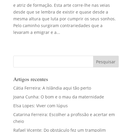
e atriz de formação. Esta arte corre-lhe nas veias
desde que se lembra de existir e quase desde a
mesma altura que luta por cumprir os seus sonhos.
Pelo caminho surgiram contrariedades que a
levaram a emigrar e a...
Artigos recentes
Cátia Ferreira: A Islândia aqui tão perto
Joana Cunha: O bom e o mau da maternidade
Elsa Lopes: Viver com lúpus
Catarina Ferreira: Escolher a profissão e acertar em
cheio
Rafael Vicente: Do obstáculo fez um trampolim