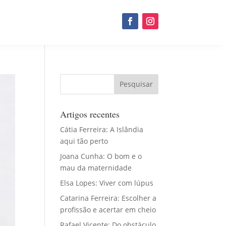
Artigos recentes
Cátia Ferreira: A Islândia
aqui tão perto
Joana Cunha: O bom e o
mau da maternidade
Elsa Lopes: Viver com lúpus
Catarina Ferreira: Escolher a
profissão e acertar em cheio
Rafael Vicente: Do obstáculo