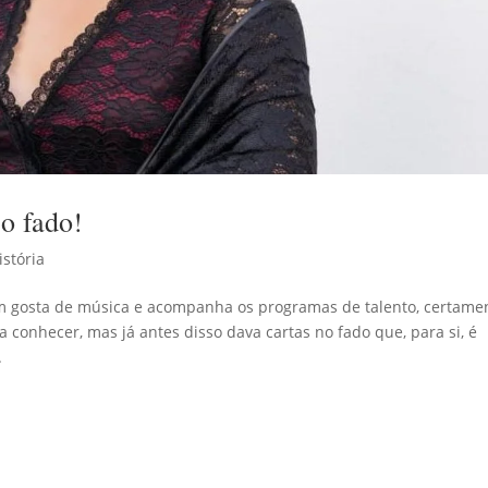
 o fado!
istória
m gosta de música e acompanha os programas de talento, certame
a conhecer, mas já antes disso dava cartas no fado que, para si, é
.