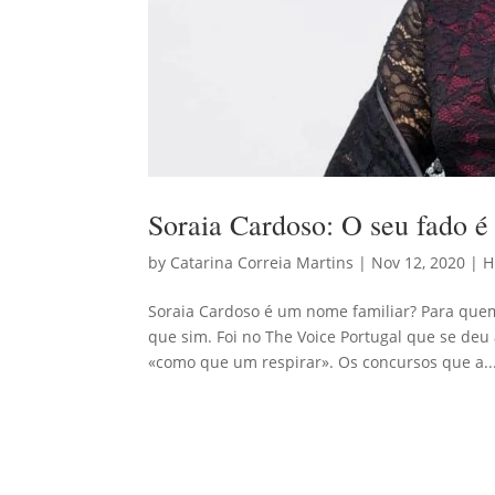
Soraia Cardoso: O seu fado é
by
Catarina Correia Martins
|
Nov 12, 2020
|
H
Soraia Cardoso é um nome familiar? Para que
que sim. Foi no The Voice Portugal que se deu 
«como que um respirar». Os concursos que a..