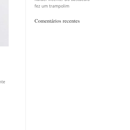
fez um trampolim
Comentários recentes
nte