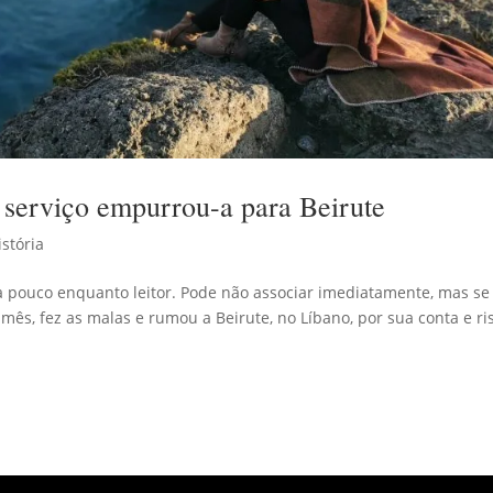
e serviço empurrou-a para Beirute
istória
a pouco enquanto leitor. Pode não associar imediatamente, mas se
mês, fez as malas e rumou a Beirute, no Líbano, por sua conta e ri