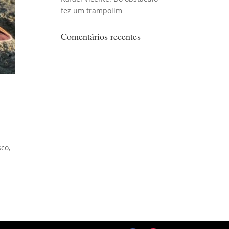
fez um trampolim
Comentários recentes
sco,