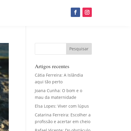
Artigos recentes
Cátia Ferreira: A Islândia
aqui tão perto
Joana Cunha: O bom e o
mau da maternidade
Elsa Lopes: Viver com lúpus
Catarina Ferreira: Escolher a
profissão e acertar em cheio
Rafael Vicente: Do obstáculo