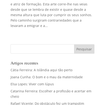
e atriz de formação. Esta arte corre-lhe nas veias
desde que se lembra de existir e quase desde a
mesma altura que luta por cumprir os seus sonhos.
Pelo caminho surgiram contrariedades que a
levaram a emigrar e a...
Artigos recentes
Cátia Ferreira: A Islândia aqui tão perto
Joana Cunha: O bom e o mau da maternidade
Elsa Lopes: Viver com lúpus
Catarina Ferreira: Escolher a profissão e acertar em
cheio
Rafael Vicente: Do obstáculo fez um trampolim