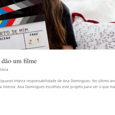
dão um filme
tória
quase) inteira responsabilidade de Ana Domingues. No último an
 Interior, Ana Domingues escolheu este projeto para ser o que m