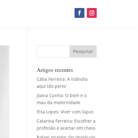
Artigos recentes
Cátia Ferreira: A Islândia
aqui tão perto
Joana Cunha: O bom e o
mau da maternidade
Elsa Lopes: Viver com lúpus
Catarina Ferreira: Escolher a
profissão e acertar em cheio
Rafael Vicente: Do obstáculo