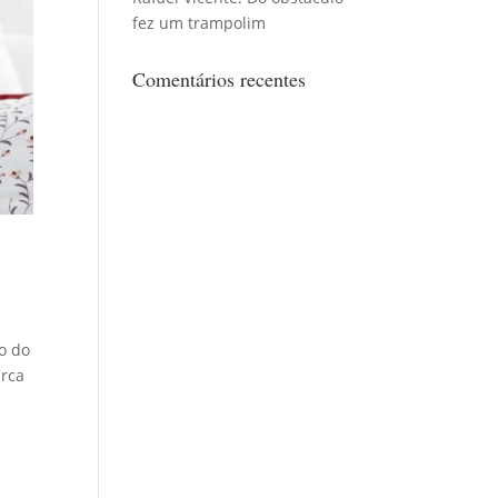
fez um trampolim
Comentários recentes
o do
arca