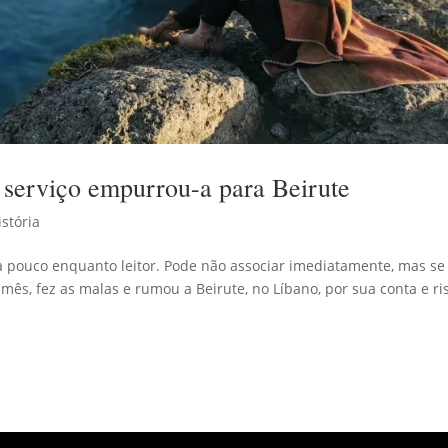
e serviço empurrou-a para Beirute
istória
a pouco enquanto leitor. Pode não associar imediatamente, mas se
mês, fez as malas e rumou a Beirute, no Líbano, por sua conta e ri