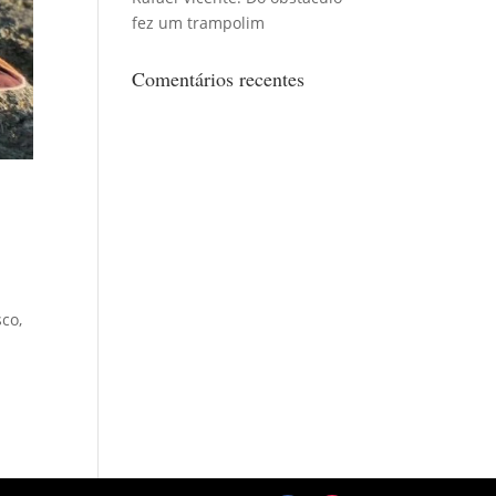
fez um trampolim
Comentários recentes
sco,