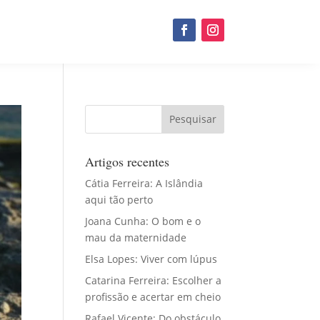
Artigos recentes
Cátia Ferreira: A Islândia
aqui tão perto
Joana Cunha: O bom e o
mau da maternidade
Elsa Lopes: Viver com lúpus
Catarina Ferreira: Escolher a
profissão e acertar em cheio
Rafael Vicente: Do obstáculo