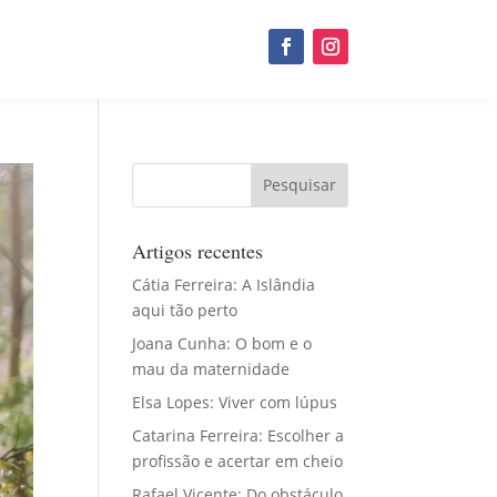
Artigos recentes
Cátia Ferreira: A Islândia
aqui tão perto
Joana Cunha: O bom e o
mau da maternidade
Elsa Lopes: Viver com lúpus
Catarina Ferreira: Escolher a
profissão e acertar em cheio
Rafael Vicente: Do obstáculo