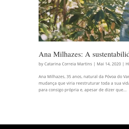
Ana Milhazes: A sustentabil
by
Catarina Correia Martins
|
Mai 14, 2020
|
H
Ana Milhazes, 35 anos, natural da Póvoa do V
mudança que viria reestruturar toda a sua vida
para consigo própria e, apesar de dizer que...