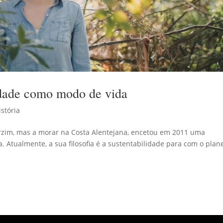
idade como modo de vida
istória
arzim, mas a morar na Costa Alentejana, encetou em 2011 uma
. Atualmente, a sua filosofia é a sustentabilidade para com o plan