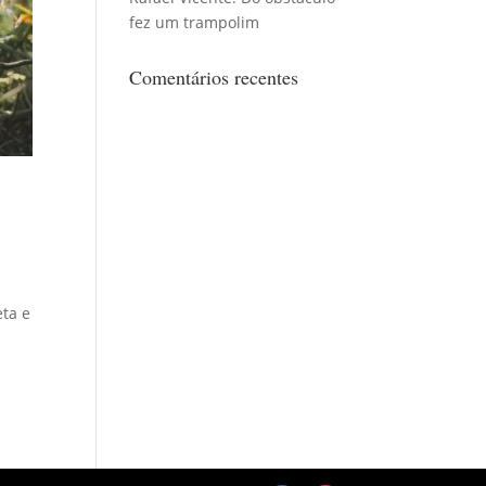
fez um trampolim
Comentários recentes
eta e