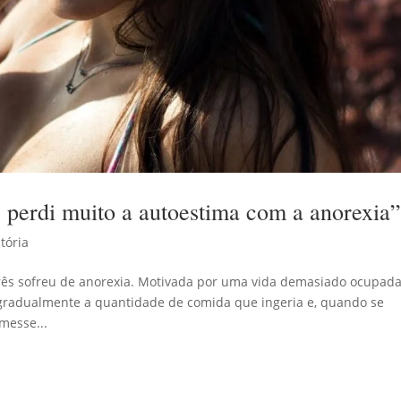
e perdi muito a autoestima com a anorexia
tória
três sofreu de anorexia. Motivada por uma vida demasiado ocupada
 gradualmente a quantidade de comida que ingeria e, quando se
messe...