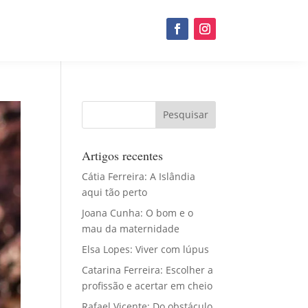
Artigos recentes
Cátia Ferreira: A Islândia
aqui tão perto
Joana Cunha: O bom e o
mau da maternidade
Elsa Lopes: Viver com lúpus
Catarina Ferreira: Escolher a
profissão e acertar em cheio
Rafael Vicente: Do obstáculo