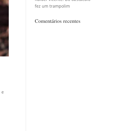
fez um trampolim
Comentários recentes
”
 e