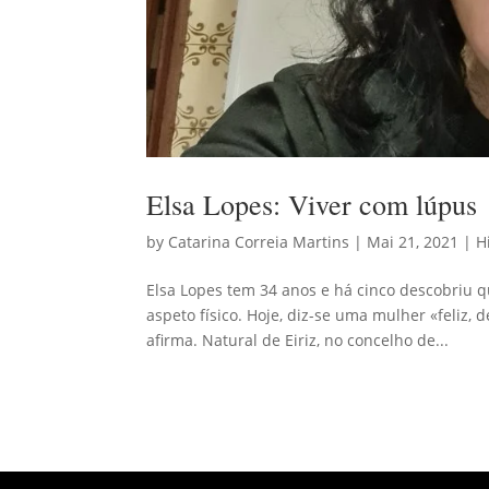
Elsa Lopes: Viver com lúpus
by
Catarina Correia Martins
|
Mai 21, 2021
|
H
Elsa Lopes tem 34 anos e há cinco descobriu 
aspeto físico. Hoje, diz-se uma mulher «feliz, 
afirma. Natural de Eiriz, no concelho de...