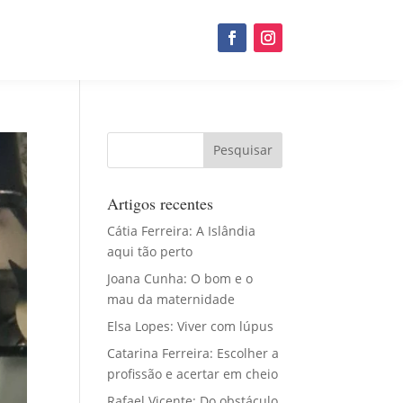
Artigos recentes
Cátia Ferreira: A Islândia
aqui tão perto
Joana Cunha: O bom e o
mau da maternidade
Elsa Lopes: Viver com lúpus
Catarina Ferreira: Escolher a
profissão e acertar em cheio
Rafael Vicente: Do obstáculo