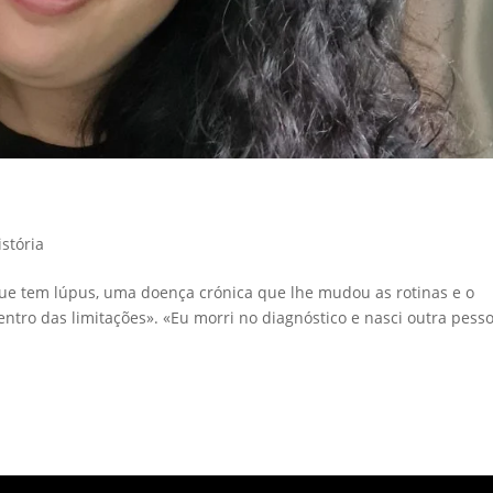
istória
que tem lúpus, uma doença crónica que lhe mudou as rotinas e o
dentro das limitações». «Eu morri no diagnóstico e nasci outra pesso