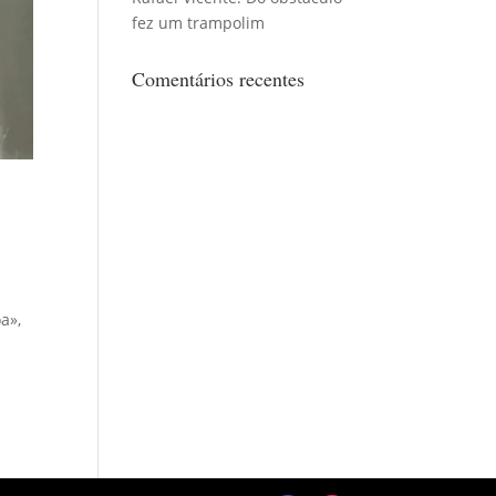
fez um trampolim
Comentários recentes
a»,