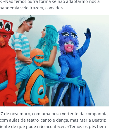
»: «Não temos outra forma se não adaptarmo-nos a
pandemia veio trazer», considera.
a 7 de novembro, com uma nova vertente da companhia,
 com aulas de teatro, canto e dança, mas Maria Beatriz
ciente de que pode não acontecer: «Temos os pés bem