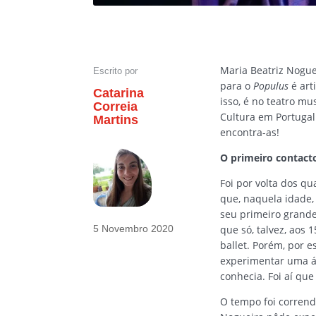
Maria Beatriz Noguei
Escrito por
para o
Populus
é art
Catarina
isso, é no teatro mu
Correia
Cultura em Portugal 
Martins
encontra-as!
O primeiro contact
Foi por volta dos qu
que, naquela idade,
seu primeiro grande
que só, talvez, aos
5 Novembro 2020
ballet. Porém, por 
experimentar uma ár
conhecia. Foi aí que
O tempo foi corrend