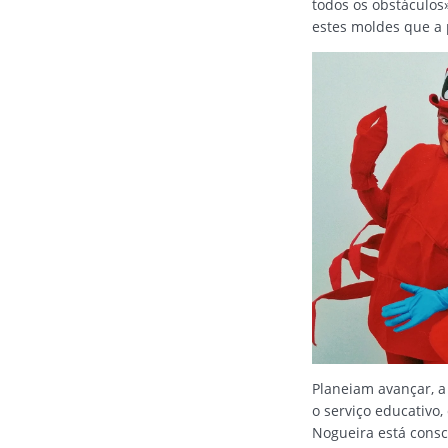
todos os obstáculos
estes moldes que a 
Planeiam avançar, 
o serviço educativo,
Nogueira está cons