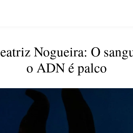
atriz Nogueira: O sangu
o ADN é palco