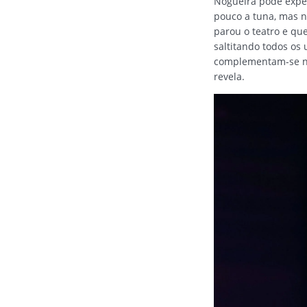
Nogueira pôde expe
pouco a tuna, mas 
parou o teatro e que
saltitando todos os 
complementam-se no 
revela.