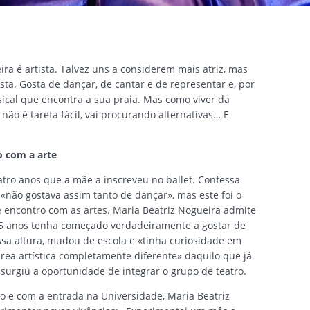
ra é artista. Talvez uns a considerem mais atriz, mas
ista. Gosta de dançar, de cantar e de representar e, por
sical que encontra a sua praia. Mas como viver da
não é tarefa fácil, vai procurando alternativas… E
o com a arte
atro anos que a mãe a inscreveu no ballet. Confessa
 «não gostava assim tanto de dançar», mas este foi o
 encontro com as artes. Maria Beatriz Nogueira admite
 15 anos tenha começado verdadeiramente a gostar de
essa altura, mudou de escola e «tinha curiosidade em
ea artística completamente diferente» daquilo que já
 surgiu a oportunidade de integrar o grupo de teatro.
o e com a entrada na Universidade, Maria Beatriz