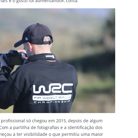
ais e o gosto foi aumentando», conta.
profissional só chegou em 2015, depois de algum
om a partilha de fotografias e a identificação dos
omeçou a ter visibilidade o que permitiu uma maior