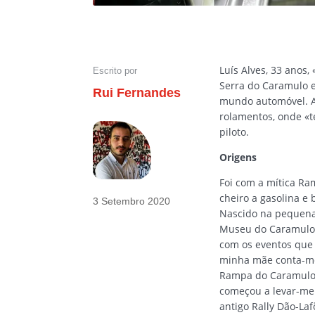
Luís Alves, 33 anos,
Escrito por
Serra do Caramulo e
Rui Fernandes
mundo automóvel. A
rolamentos, onde «t
piloto.
Origens
Foi com a mítica Ra
cheiro a gasolina e
3 Setembro 2020
Nascido na pequena 
Museu do Caramulo –
com os eventos que
minha mãe conta-me 
Rampa do Caramulo. 
começou a levar-me
antigo Rally Dão-Laf