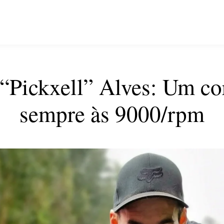
 “Pickxell” Alves: Um co
sempre às 9000/rpm