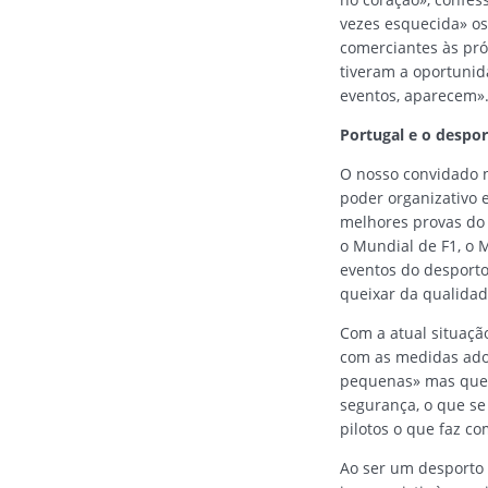
vezes esquecida» os
comerciantes às pr
tiveram a oportunid
eventos, aparecem»
Portugal e o desp
O nosso convidado 
poder organizativo 
melhores provas do
o Mundial de F1, o 
eventos do desporto
queixar da qualidad
Com a atual situação
com as medidas ado
pequenas» mas que 
segurança, o que se
pilotos o que faz c
Ao ser um desporto 