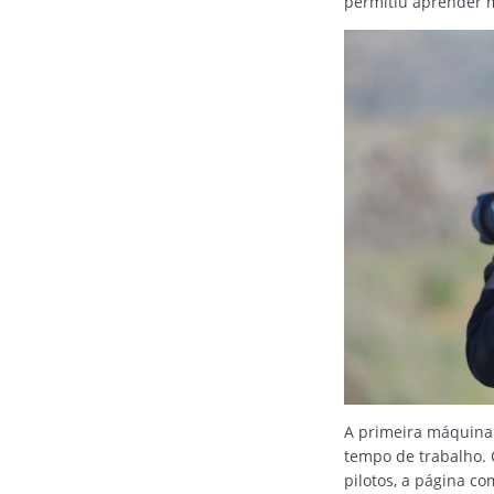
permitiu aprender m
A primeira máquina 
tempo de trabalho. C
pilotos, a página c