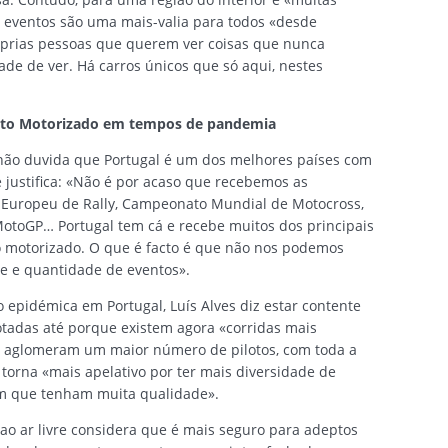
 eventos são uma mais-valia para todos «desde
óprias pessoas que querem ver coisas que nunca
ade de ver. Há carros únicos que só aqui, nestes
.
orto Motorizado em tempos de pandemia
não duvida que Portugal é um dos melhores países com
e justifica: «Não é por acaso que recebemos as
 Europeu de Rally, Campeonato Mundial de Motocross,
MotoGP… Portugal tem cá e recebe muitos dos principais
 motorizado. O que é facto é que não nos podemos
e e quantidade de eventos».
 epidémica em Portugal, Luís Alves diz estar contente
tadas até porque existem agora «corridas mais
aglomeram um maior número de pilotos, com toda a
 torna «mais apelativo por ter mais diversidade de
om que tenham muita qualidade».
ao ar livre considera que é mais seguro para adeptos