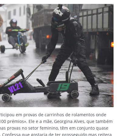
ticipou em provas de carrinhos de rolamentos onde
100 prémios». Ele e a mãe, Georgina Alves, que também
as provas no setor feminino, têm em conjunto quase
. Confessa que gostaria de ter prosseguido mas reitera