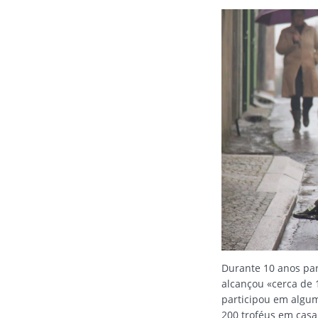
Durante 10 anos par
alcançou «cerca de 
participou em algum
200 troféus em casa