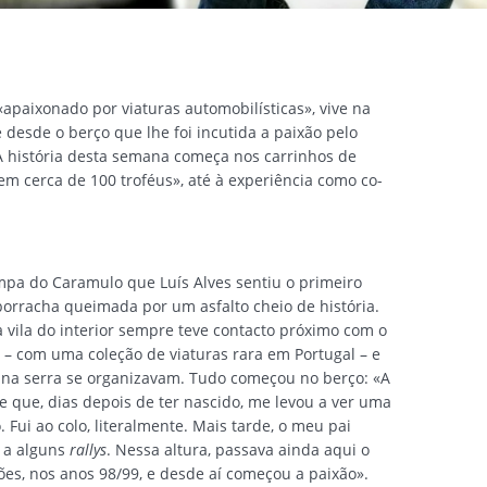
 «apaixonado por viaturas automobilísticas», vive na
 desde o berço que lhe foi incutida a paixão pelo
 história desta semana começa nos carrinhos de
em cerca de 100 troféus», até à experiência como co-
mpa do Caramulo que Luís Alves sentiu o primeiro
 borracha queimada por um asfalto cheio de história.
vila do interior sempre teve contacto próximo com o
 com uma coleção de viaturas rara em Portugal – e
 na serra se organizavam. Tudo começou no berço: «A
que, dias depois de ter nascido, me levou a ver uma
Fui ao colo, literalmente. Mais tarde, o meu pai
 a alguns
rallys
. Nessa altura, passava ainda aqui o
ões, nos anos 98/99, e desde aí começou a paixão».