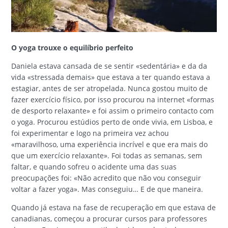
O yoga trouxe o equilíbrio perfeito
Daniela estava cansada de se sentir «sedentária» e da da
vida «stressada demais» que estava a ter quando estava a
estagiar, antes de ser atropelada. Nunca gostou muito de
fazer exercício físico, por isso procurou na internet «formas
de desporto relaxante» e foi assim o primeiro contacto com
o yoga. Procurou estúdios perto de onde vivia, em Lisboa, e
foi experimentar e logo na primeira vez achou
«maravilhoso, uma experiência incrível e que era mais do
que um exercício relaxante». Foi todas as semanas, sem
faltar, e quando sofreu o acidente uma das suas
preocupações foi: «Não acredito que não vou conseguir
voltar a fazer yoga». Mas conseguiu… E de que maneira.
Quando já estava na fase de recuperação em que estava de
canadianas, começou a procurar cursos para professores