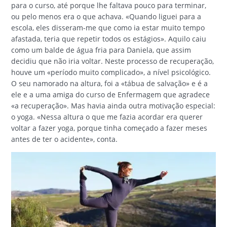
para o curso, até porque lhe faltava pouco para terminar,
ou pelo menos era o que achava. «Quando liguei para a
escola, eles disseram-me que como ia estar muito tempo
afastada, teria que repetir todos os estágios». Aquilo caiu
como um balde de água fria para Daniela, que assim
decidiu que não iria voltar. Neste processo de recuperação,
houve um «período muito complicado», a nível psicológico.
O seu namorado na altura, foi a «tábua de salvação» e é a
ele e a uma amiga do curso de Enfermagem que agradece
«a recuperação». Mas havia ainda outra motivação especial:
o yoga. «Nessa altura o que me fazia acordar era querer
voltar a fazer yoga, porque tinha começado a fazer meses
antes de ter o acidente», conta.