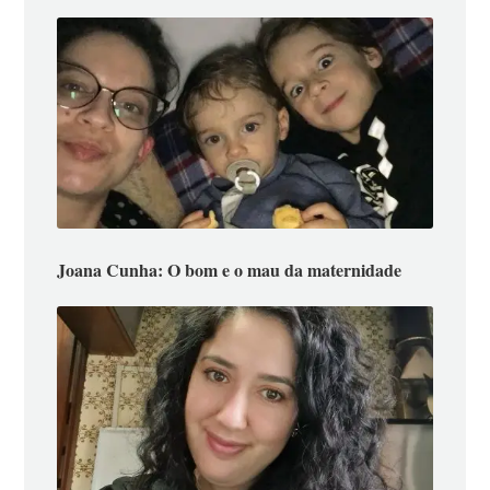
Joana Cunha: O bom e o mau da maternidade