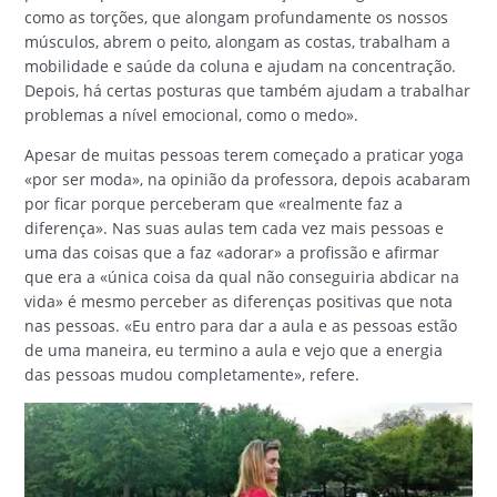
como as torções, que alongam profundamente os nossos
músculos, abrem o peito, alongam as costas, trabalham a
mobilidade e saúde da coluna e ajudam na concentração.
Depois, há certas posturas que também ajudam a trabalhar
problemas a nível emocional, como o medo».
Apesar de muitas pessoas terem começado a praticar yoga
«por ser moda», na opinião da professora, depois acabaram
por ficar porque perceberam que «realmente faz a
diferença». Nas suas aulas tem cada vez mais pessoas e
uma das coisas que a faz «adorar» a profissão e afirmar
que era a «única coisa da qual não conseguiria abdicar na
vida» é mesmo perceber as diferenças positivas que nota
nas pessoas. «Eu entro para dar a aula e as pessoas estão
de uma maneira, eu termino a aula e vejo que a energia
das pessoas mudou completamente», refere.