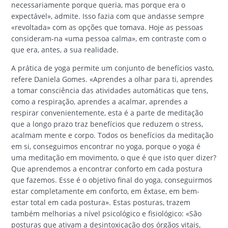
necessariamente porque queria, mas porque era o
expectável», admite. Isso fazia com que andasse sempre
«revoltada» com as opções que tomava. Hoje as pessoas
consideram-na «uma pessoa calma», em contraste com o
que era, antes, a sua realidade.
A prática de yoga permite um conjunto de benefícios vasto,
refere Daniela Gomes. «Aprendes a olhar para ti, aprendes
a tomar consciência das atividades automáticas que tens,
como a respiração, aprendes a acalmar, aprendes a
respirar convenientemente, esta é a parte de meditação
que a longo prazo traz benefícios que reduzem o stress,
acalmam mente e corpo. Todos os benefícios da meditação
em si, conseguimos encontrar no yoga, porque o yoga é
uma meditação em movimento, o que é que isto quer dizer?
Que aprendemos a encontrar conforto em cada postura
que fazemos. Esse é o objetivo final do yoga, conseguirmos
estar completamente em conforto, em êxtase, em bem-
estar total em cada postura». Estas posturas, trazem
também melhorias a nível psicológico e fisiológico: «São
posturas que ativam a desintoxicação dos órgãos vitais,