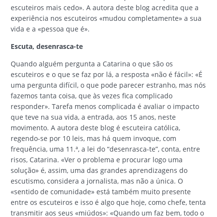
escuteiros mais cedo». A autora deste blog acredita que a
experiência nos escuteiros «mudou completamente» a sua
vida e a «pessoa que é».
Escuta, desenrasca-te
Quando alguém pergunta a Catarina o que são os
escuteiros e o que se faz por lá, a resposta «não é fácil»: «É
uma pergunta difícil, o que pode parecer estranho, mas nós
fazemos tanta coisa, que às vezes fica complicado
responder». Tarefa menos complicada é avaliar o impacto
que teve na sua vida, a entrada, aos 15 anos, neste
movimento. A autora deste blog é escuteira católica,
regendo-se por 10 leis, mas há quem invoque, com
frequência, uma 11.ª, a lei do “desenrasca-te”, conta, entre
risos, Catarina. «Ver o problema e procurar logo uma
solução» é, assim, uma das grandes aprendizagens do
escutismo, considera a jornalista, mas não a única. O
«sentido de comunidade» está também muito presente
entre os escuteiros e isso é algo que hoje, como chefe, tenta
transmitir aos seus «miúdos»: «Quando um faz bem, todo o