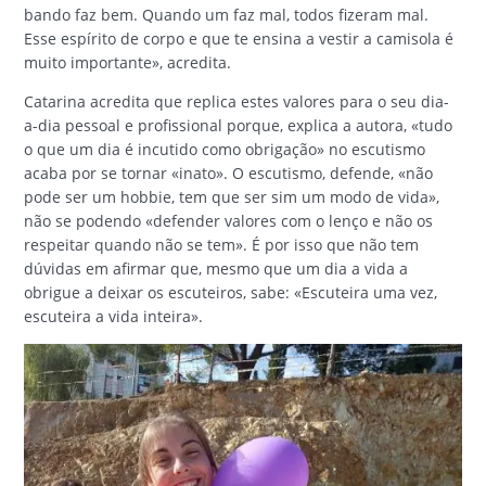
bando faz bem. Quando um faz mal, todos fizeram mal.
Esse espírito de corpo e que te ensina a vestir a camisola é
muito importante», acredita.
Catarina acredita que replica estes valores para o seu dia-
a-dia pessoal e profissional porque, explica a autora, «tudo
o que um dia é incutido como obrigação» no escutismo
acaba por se tornar «inato». O escutismo, defende, «não
pode ser um hobbie, tem que ser sim um modo de vida»,
não se podendo «defender valores com o lenço e não os
respeitar quando não se tem». É por isso que não tem
dúvidas em afirmar que, mesmo que um dia a vida a
obrigue a deixar os escuteiros, sabe: «Escuteira uma vez,
escuteira a vida inteira».