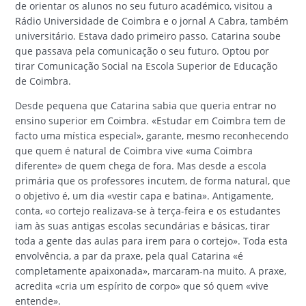
de orientar os alunos no seu futuro académico, visitou a
Rádio Universidade de Coimbra e o jornal A Cabra, também
universitário. Estava dado primeiro passo. Catarina soube
que passava pela comunicação o seu futuro. Optou por
tirar Comunicação Social na Escola Superior de Educação
de Coimbra.
Desde pequena que Catarina sabia que queria entrar no
ensino superior em Coimbra. «Estudar em Coimbra tem de
facto uma mística especial», garante, mesmo reconhecendo
que quem é natural de Coimbra vive «uma Coimbra
diferente» de quem chega de fora. Mas desde a escola
primária que os professores incutem, de forma natural, que
o objetivo é, um dia «vestir capa e batina». Antigamente,
conta, «o cortejo realizava-se à terça-feira e os estudantes
iam às suas antigas escolas secundárias e básicas, tirar
toda a gente das aulas para irem para o cortejo». Toda esta
envolvência, a par da praxe, pela qual Catarina «é
completamente apaixonada», marcaram-na muito. A praxe,
acredita «cria um espírito de corpo» que só quem «vive
entende».