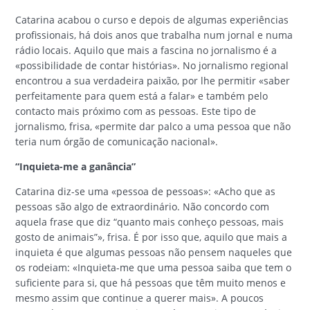
Catarina acabou o curso e depois de algumas experiências
profissionais, há dois anos que trabalha num jornal e numa
rádio locais. Aquilo que mais a fascina no jornalismo é a
«possibilidade de contar histórias». No jornalismo regional
encontrou a sua verdadeira paixão, por lhe permitir «saber
perfeitamente para quem está a falar» e também pelo
contacto mais próximo com as pessoas. Este tipo de
jornalismo, frisa, «permite dar palco a uma pessoa que não
teria num órgão de comunicação nacional».
“Inquieta-me a ganância”
Catarina diz-se uma «pessoa de pessoas»: «Acho que as
pessoas são algo de extraordinário. Não concordo com
aquela frase que diz “quanto mais conheço pessoas, mais
gosto de animais”», frisa. É por isso que, aquilo que mais a
inquieta é que algumas pessoas não pensem naqueles que
os rodeiam: «Inquieta-me que uma pessoa saiba que tem o
suficiente para si, que há pessoas que têm muito menos e
mesmo assim que continue a querer mais». A poucos