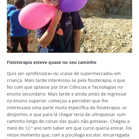
Fisioterapia esteve quase no seu caminho
Quis ser «professora» ou «caixa de supermercado» em
criança. Mais tarde interessou-se pela fisioterapia, o que
fez com que optasse por tirar Ciências e Tecnologias no
ensino secundário. Mais tarde e ainda antes de ingressar
no ensino superior, começou a perceber que lhe
interessava uma parte muito específica da fisioterapia, «o
desporto», e que para lá chegar teria de ultrapassar «um
caminho longo de coisas das quais não gostava». Chegou a
meio do 12.º ano sem saber em que curso queria entrar. Foi
nesse momento que, com a psicóloga escolar, encarregada