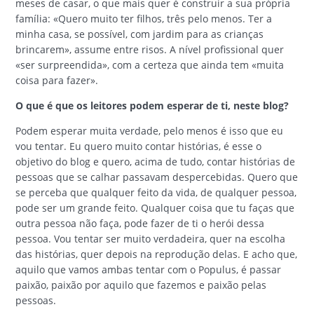
meses de casar, o que mais quer é construir a sua própria
família: «Quero muito ter filhos, três pelo menos. Ter a
minha casa, se possível, com jardim para as crianças
brincarem», assume entre risos. A nível profissional quer
«ser surpreendida», com a certeza que ainda tem «muita
coisa para fazer».
O que é que os leitores podem esperar de ti, neste blog?
Podem esperar muita verdade, pelo menos é isso que eu
vou tentar. Eu quero muito contar histórias, é esse o
objetivo do blog e quero, acima de tudo, contar histórias de
pessoas que se calhar passavam despercebidas. Quero que
se perceba que qualquer feito da vida, de qualquer pessoa,
pode ser um grande feito. Qualquer coisa que tu faças que
outra pessoa não faça, pode fazer de ti o herói dessa
pessoa. Vou tentar ser muito verdadeira, quer na escolha
das histórias, quer depois na reprodução delas. E acho que,
aquilo que vamos ambas tentar com o Populus, é passar
paixão, paixão por aquilo que fazemos e paixão pelas
pessoas.