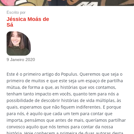
Escrito por
Jéssica Moás de
Sá
9 Janeiro 2020
Este é o primeiro artigo do Populus. Queremos que seja o
primeiro de muitos e que este seja um espaço de partilha
mútua, de forma a que, as histórias que vos contamos,
tenham tanto impacto em vocês, quanto tem para nós a
possibilidade de descobrir histórias de vida múltiplas, às
quais, esperamos que não fiquem indiferentes. E porque
para nós, é aquilo que cada um tem para contar que
importa, pensámos que antes de mais, queríamos partilhar
convosco aquilo que nós temos para contar da nossa
história. Hoje conhecem a primeira de duas autoras desta